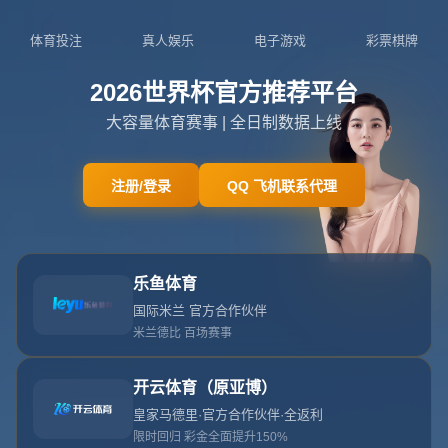
Toggl
navig
当前位置：
主页
>
新闻中心
>韓國前鋒金信煜已歸隊參與申花合練 有望
韓國前鋒金信煜已歸隊參與申花合練 有望征戰亞冠
聯賽.
征戰亞冠聯賽.