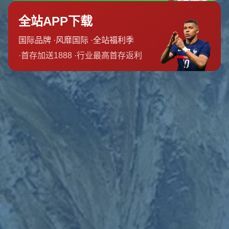
亞冠聯賽作為亞洲頂級足球俱樂部競技的平台，對各隊實力要求極
高。*本賽季，上海申花面臨著不小的挑戰。*隨著亞洲各大足球聯賽
水平的提升，越來越多的俱樂部特別是在進攻線加強引援，而申花
在這方面的競爭壓力與日俱增。在此背景下，金信煜的回歸正好為
申花提供了強有力的支援，*他的空中優勢和強悍的對抗能力將幫助
球隊在關鍵時刻打破僵局。*