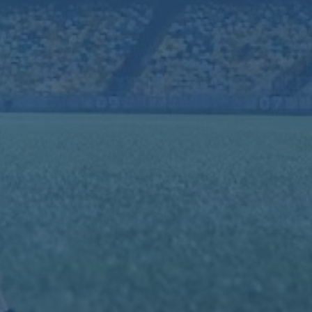
於在萬眾
球版图中，阿根廷一直以其辉煌和激
發了籃
情著称。而作为阿根廷国家队的灵魂
待看到
人物，梅西的一举一动总能引起广泛
关注。近日，阿根廷媒体报道称...
季歐冠1／8決賽次回合拜仁慕尼黑7-
萊萬帽子戲法穆勒梅開二度.
球狂胜，引领欧冠淘汰赛** 在21/22赛季的欧
合中，德甲豪门**拜仁慕尼黑**主场迎战奥地
堡红牛**。这场比赛的结果令球迷们为之惊
[详情]