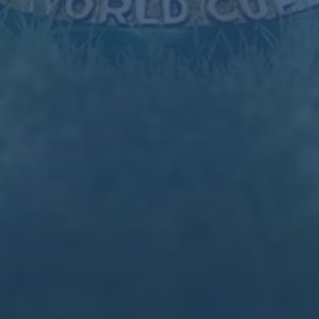
足协新闻暨电视转播培
2022世界
暨电视转播培训班在北京举行
**揭秘2022
高度融合的今天，一场高规格
** *2022
仅是一项技术交流活动，更
名单，而**墨西
.
[详情]
注。墨西哥足球一
2026-08-09
保单验真
无忧理
right 2024
开云·体育(Kaiyun)官方网站_KAIYUN SPORTS
All Rights b