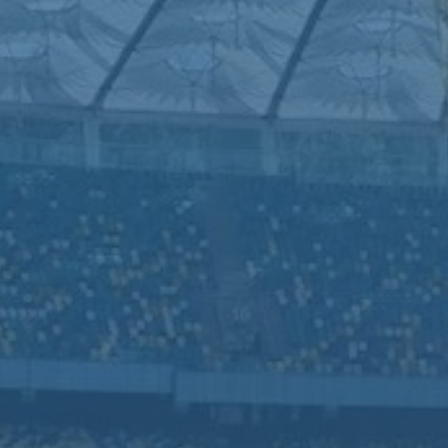
开云
欧洲杯揭幕战：德国对阵苏
列支
欧洲杯德国vs苏格兰比分预测分析前
列支敦
格兰，实力对比与比分预测
中的
瞻 德国盼迎开门红 引言：东道主德国
小国足
前瞻