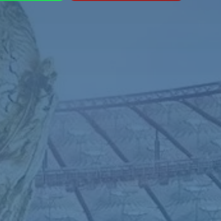
门
全部保险产品
辑与观赛
次全球性
走向高清、
也在悄然
中，世界