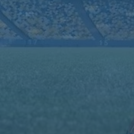
能否强势开局 随着欧洲杯的战火点
支敦士
燃，作为东道主的德国队将在首场比
洲阿尔
赛中迎战苏格兰队。这场比赛不仅是
的国家
德国队展现主场优势的绝佳机会，也
有一席
是...
行业新闻
财富案例
世界杯直播稳定官方
世界杯直播稳定官方平台选择与
杯，关于“看哪儿”“怎么不卡”“
地，远超过平时任何一场联赛。
延迟，错过的不只是一个进球，..
2026-08-09