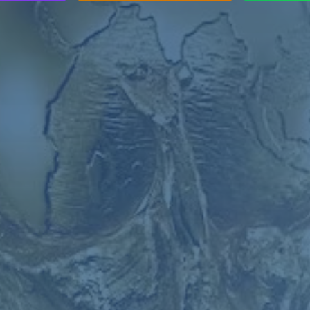
望通过数据分析和预测工具提升
站这一关键词 延伸出…
趣 另一方面互联网上鱼龙混杂
谓预测网站 平台入口 链接满天
何辨别可靠信息源 …
世界杯滚球高清热
世界杯滚球高清热门的背后逻
1
2
3
新方式 每一届世界杯，都是一
的“足球朝圣”。当转播从标清
从电视走向移动端，观赛方式
杯临近 无论是老球迷还是新手用户
重塑球迷的习惯。在这种变化
但入口地址并不仅仅是一串链接
杯滚球高清热门不仅…