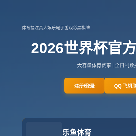
欢迎致电： 0571-9956651
服务时间：10:00~24::00