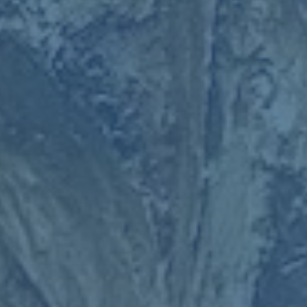
更显珍贵——这不只是能力的胜利,也是职业态度、生活自律、团队
协作意识的胜利。
国家队舞台上的延展 青年奖项的国际说服力
金童奖偏重欧洲俱乐部表现,科帕奖的视野则更加全球化,会综合考虑
俱乐部与国家队的双线发挥。贝林厄姆在国家队的表现,让他的履历
更加完整。无论是在国际大赛预选赛,还是在强强对话的热身赛中,他
都已经从“年轻候补”转变为“战术核心之一”。在一些重要对决中,教练
组直接将他安排在更接近前场的自由位置,信任他在狭小空间内的处
理球能力与推进决策。而他回馈的,是一次次通过突破、分球、前插
制造威胁的表现。当一名球员可以在俱乐部端和国家队端同时扮演
关键角色时,任何针对青年球员的顶级奖项在做最终决策时,都很难绕
开他的名字。这也让2023年“包揽科帕 金童”的结果显得水到渠成,并
不依赖任何话题性炒作。
商业价值与时代符号 年轻冠军的外溢效应
在现代足球的生态中,球员不再是单纯的赛场参与者,更是品牌、文化
符号、社交舆论焦点的综合体。贝林厄姆的个人形象与成长故事,很