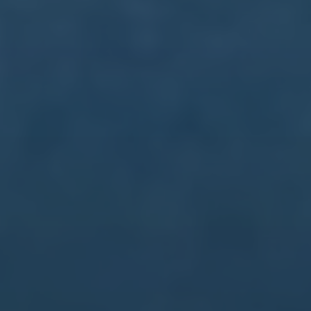
上一篇：罗马诺-维尼修斯与皇马新合同已敲定 很快就官宣
下一篇：德媒-孙兴慜在筹划未来 安切洛蒂在密切关注他
相关文章
施洛特貝克渴望多特蒙德長久未來.
2026-08-07
多面手!马卡称赞巴尔韦德-他的重要性与日俱增
2026-08-07
足協兩高層未因贏球打擾球隊 國足力爭全勝晉級.
2026-08-07