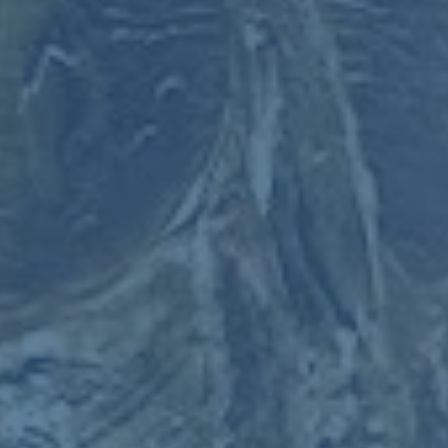
区域的强硬拦截稳定防线,紧接着在前插参与进攻时完成远射破门,将
比赛重新拉回均势。更具象征意义的是,在比赛最后阶段,他再次出现
在禁区内,抢点完成反超。从后腰到前腰,再到禁区杀手,他在一场比赛
中轮流扮演了多个角色,而这种角色切换背后的战术理解力与心理承
压能力,正是评奖机构最为看重的东西。类似的案例并非孤例,在多场
杯赛与欧战淘汰赛中,他都展现了越到关键时刻越敢要球、敢承担责
任的气质,这让“官方 贝林厄姆荣膺2023年金童奖 包揽科帕 金童”的
消息显得更像一种对长期表现的迟来认证,而不是惊喜式的爆冷。
与前辈金童的对照 下一代领军者的轮廓
回顾以往的金童奖得主,可以看到一条清晰的时代脉络:鲁尼、法布雷
加斯、梅西、姆巴佩等名字,几乎都在之后的职业生涯中成为一段时
期的足坛坐标。贝林厄姆与他们相比,有相似之处,也有鲜明不同。相
似之处在于,他同样在年轻阶段就站到了豪门主角的位置,背负着球迷
与媒体的高期待;不同之处在于,他所处的时代更强调多功能、多位
置、多战术适应力,不再是单纯依靠个人天赋强行破局的年代。他需
要在短时间内适应不同教练的理念、应对密集赛程带来的身体和心
理消耗,并保持高水平输出。正是在这样的综合压力背景下,双料加冕