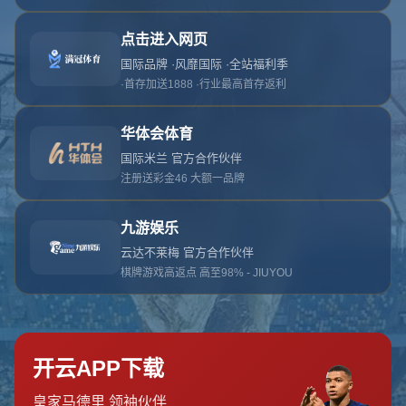
404 Error
糟糕！找不到该页面
糟糕！找不到该页面
返回首页
订阅新闻通讯
随时了解我们的最新动态！订阅我们的时事通讯即可收到独家内
容和特别优惠。
订阅我们的服务