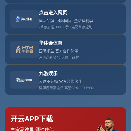
{eyou:arcclick /}
**朗星波爾津吉斯傷癒復出：五個月後再迎快船會戰**
隨著NBA賽季的全面推進，球迷們迎來了一則振奮人心的消息——
“拉脫維亞天才”波爾津吉斯終於結束了他五個月的養傷期，即將在對
陣洛杉磯快船的比賽中重返賽場。這對於球隊和球迷來說無疑是雙
重的激勵。波爾津吉斯的復出不僅讓球隊實力得以提升，更為球隊
的季後賽衝刺注入了新的信心。