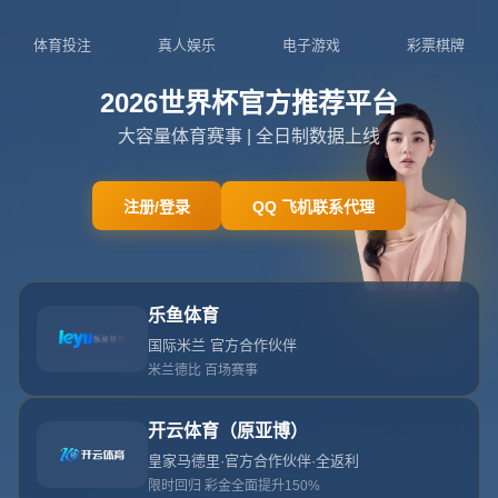
Toggl
navig
当前位置：
主页
>
新闻中心
>朗星再現五個月後 波爾津吉斯復出迎戰快
朗星再現五個月後 波爾津吉斯復出迎戰快船.
来源：开云
作者：开云
日期：2026-08-07T01:30:07+08:00
浏览：
船.