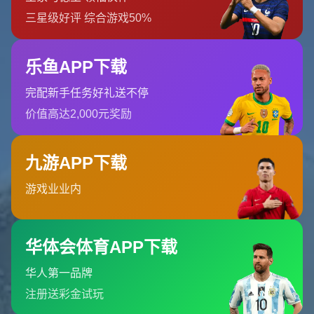
### **波爾津吉斯的恢復之路：五個月的堅持**
波爾津吉斯自上賽季結束後便因傷離開賽場，醫療團隊診斷他的膝
蓋問題需要長時間的恢復。這段缺席期使得球隊不得不在進攻和防
守兩端進行調整，以彌補這位內線核心的缺席。然而，值得一提的
是，波爾津吉斯不僅在復健期間積極配合訓練計劃，還利用這段時
間進一步增強了體能和技術。**據團隊醫師透露，波爾津吉斯的恢復
狀態超出了預期，並在最近的訓練賽中展現出十足的競技水平**。
### **波爾津吉斯對球隊的重要性**
波爾津吉斯一直以其全能的技術和場上領袖角色為人所稱道。作為
一名身高2米21的鋒中搖擺人，他擁有準確的三分投射能力、出色的
籃下進攻以及高效率的護框表現。他的這些優勢讓他成為當前聯盟
中最具影響力的大個子球員之一。