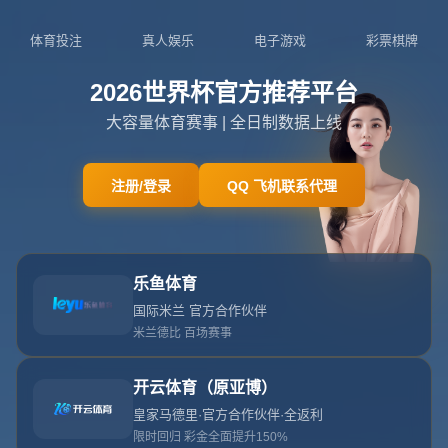
Toggl
navig
当前位置：
主页
>
新闻中心
>英超第8輪西漢姆vs紐卡斯爾聯 紐卡鬥鐵
英超第8輪西漢姆vs紐卡斯爾聯 紐卡鬥鐵錘幫 榜首之
爭精彩可期！.
錘幫 榜首之爭精彩可期！.