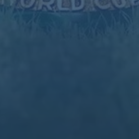
上一篇：西媒曝光內馬爾辱華視頻 或將面臨至少10場的禁賽重罰.
下一篇：貝林厄姆緬懷弗朗西斯：感謝您引領，特雷弗國王安息！.
相关文章
勇士季前賽五連勝：庫裏16分6助攻 濃眉24分12籃板
2026-08-10
布朗尼2分命中率低.
貝林厄姆緬懷弗朗西斯：感謝您引領，特雷弗國王安
2026-08-10
息！.
2025-2026年度中国足协青训总监培训班第一阶段课
2026-08-10
程顺利结束
六台记者-安帅已要求维尼修斯更多地在中路活动
2026-08-10
Copyright 2024
开云·体育(Kaiyun)官方网站_KAIYUN SPORTS
All