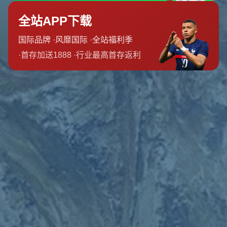
**战术布局与关键球员**
在战术安排上，西汉姆主帅莫耶斯可能继续采用**快速反击**和**高
压逼抢**的战术，依靠中场核心赖斯的调度和锋线安东尼奥的快速突