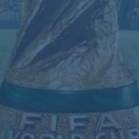
教练临场指挥**都将直接影响最终结果。
*预计这场比赛将是一场充满战术博弈和体力较量的激烈对抗，两队
都会全力以赴，争取在重要的赛季节点取得突破*。无论最终结果如
何，这场比赛必将为球迷们带来一场视觉与心理的双重盛宴。
在英超如此激烈的竞争中，榜首之争不仅关乎积分，更是对球队综
合实力和精神意志的全面检验。**西汉姆与纽卡斯尔的直接对话，将
为接下来的赛季定下基调**。让我们拭目以待，期待这场万众瞩目的
精彩较量！