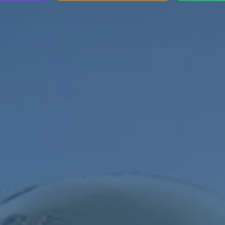
顧.
日職聯J1歷屆冠軍球隊回顧.
：开云
作者：开云
日期：2026-08-07T01:30:07+08:00
浏览：
{eyou:arccl
足球的一顆明珠。*** 自1993年成立以來，J1聯賽已成為一個擁有無
杆。在這篇文章中，我們將回顧日職聯J1歷屆冠軍的榮耀歷史，梳理出