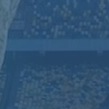
後續十多次掄元——無論是穩定性還是持續性，都堪稱日職聯賽場上
紅鑽奪冠。這種逆境下展現出的韌性，成為球隊成功的代名
年和2021年接連稱霸，對其他球隊展現了前所未有的“技戰術壓
職聯賽最成功的“新勢力”之一。