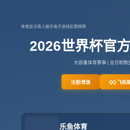
欢迎致电： 0571-9956651
服务时间：10:00~24::00