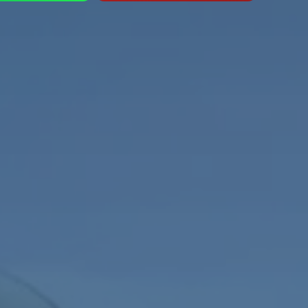
ick /}
數精彩比賽的高水平聯賽，也誕生了許多令人難忘的冠軍球隊。這
屬於他們的輝煌時刻。