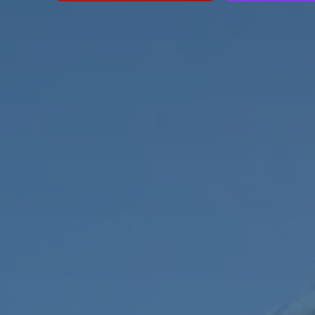
当前位置：
主页
>
新闻中心
>日職聯J1歷屆冠軍球隊回
来源
# 日職聯J1歷屆冠軍球隊回顧
***如果說足球是世界語言，那麼日職聯（J1聯賽）便是亞洲
些球隊不僅代表日本足球的頂尖實力，更為亞洲足球樹立了標