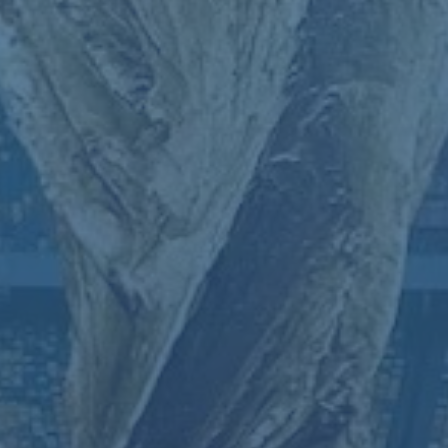
会。而接下来的进球，正是通过他和加维的一次快速二过一配合完
成。这种**年轻球员的成长**，是西班牙目前保持强大竞争力的一大
重要因素。
另一方面，日本队则显得略显保守。他们虽然沿用了控球为主的战
术思路，但面对西班牙的高位逼抢，球队频频出现失误，**传球成功
率**也有所下滑。尤其是边路球员久保建英，尽管尝试突破，但始终
未能找到有效撕破对方防线的空间。
---
### 战术解读：从细节看比赛胜负手
西班牙主教练在这场比赛的部署上，堪称教科书级别。面对日本队
擅长的流畅传控打法，西班牙选择了一种更具侵略性的“区域压迫”战
术。在比赛的前30分钟，西班牙通过几次前场逼抢直接断球形成反
击，迫使日本后防常处于**失误边缘**。这一策略不仅直接导致了西
班牙的首粒进球，还显著打击了日本的士气。
此外，西班牙在前场强调传球多样性，不断利用边路快速渗透。无
论是通过地面短传还是高空球，将机会转化为实实在在的进球都显