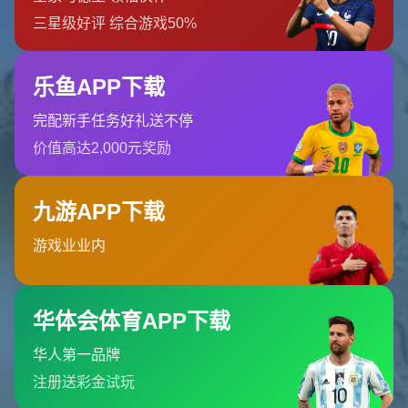
这场精彩对决。
### 西班牙为何占据主导优势
在与同样技术型打法的日本队交锋中，西班牙表现出*绝对的统治力
*。日本队近年来进步显著，尤其是在2022年世界杯上接连击败德国
和西班牙，令外界对其寄予厚望。然而，本场比赛西班牙用实际行
动“回击”了世界杯的失利。他们的中场控球、传导节奏乃至临门一
脚，都远胜日本。
首先，**控球率**的绝对优势成为决定胜负的关键因素。数据显示，
西班牙在比赛中的控球率高达68%，全场将日本压制在防守半场，
导致日本队组织反击的机会屈指可数。而这种控球能力的体现，无
疑是西班牙传承已久的“tiki-taka”足球哲学的经典重现。从布斯克茨
到佩德里，从加维到莫拉塔，中场球员的默契配合和不间断的跑动
令人叹服。
---