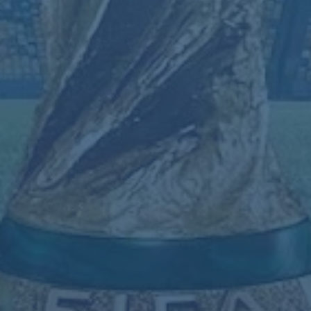
在西班牙眾多超新星球員如佩德里的帶領下，他們豪言要將冠軍收
入囊中。他們的每一場淘汰賽都很可能出現意想不到的局勢變化，
因此強烈建議球迷關注西班牙比賽的直播時間。
---
### **注意事項：篩選可信來源**
在尋找直播地址的過程中，請務必選擇合法的、官方授權的渠道。
某些非正規網站可能會包含惡意軟件或虛假鏈接，對設備安全構成
威脅。同時，要留意關註最新的比賽時間表，避免錯過重要賽事。
無論您身在何處，只要提前做好準備，正確選擇直播平台，就能輕
鬆享受**東京奧運會男子足球比賽**的現場魅力，與全球的球迷一同
為賽事歡呼！