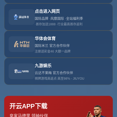
{eyou:arcclick /}
**東京奧運會男子足球直播地址：一站式觀看指南**
隨著奧運會的鐘聲再次響起，全球體育迷的目光聚集在東京。**東京
奧運會男子足球賽事**作為世界頂級球員齊聚的舞台，激烈對決無疑
成為整屆奧運會的最大亮點之一。而對於無法親臨現場的球迷來
說，找到準確、穩定的**男子足球比賽直播地址**至關重要。這篇文
章將為您簡明扼要地解答如何輕鬆獲取直播地址，從而不錯過每一
場精彩瞬間。
### **東京奧運男子足球：年度看點集中之地**
本屆東京奧運會男子足球賽匯聚了來自16個國家的頂尖球隊，包括
巴西、德國、西班牙等傳統豪強，他們將在奧運這一特殊賽場上爭
奪至高榮譽。與世界盃不同的是，奧運男子足球以U23青年隊為基
礎，再輔以3名超齡球員組成，這讓比賽充滿了新鮮感和變數。
今年，除了知名球星內馬爾、久保健英等人的登場，更有瑞典、墨
西哥這類黑馬球隊的精彩表現，同樣讓球賽變得更加令人期待。因