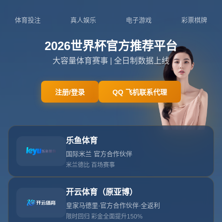
Toggl
navig
当前位置：
主页
>
新闻中心
>東京奧運會男子足球直播地址.
東京奧運會男子足球直播地址.
来源：开云
作者：开云
日期：2026-08-07T01:30:07+08:00
浏览：