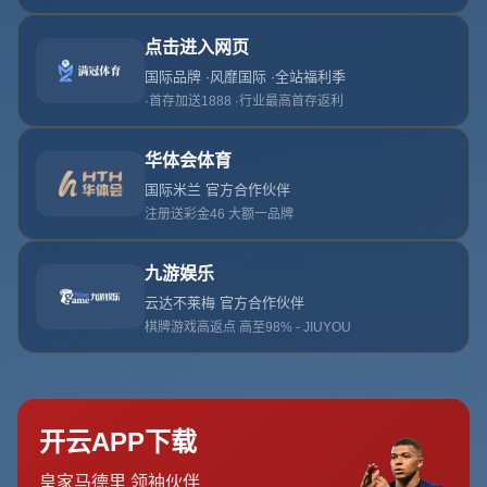
来源：开云
作者：开云
日期：2026-08-10T01:30:07+08:00
浏览：
{eyou:arcclick /}
**曼聯高價引援引爭議：問題出在哪裡？**
近年來，曼聯在轉會市場上的動作總是備受關注。**今夏，曼聯重磅
簽下5位球星，耗資高達4.025億英鎊**，本應提升實力、重新奪回榮
耀，但事與願違，這樣的大手筆引援卻招來不少批評。許多英國評
論員質疑：「為什麼曼聯多次犯下相同的引援錯誤？」這一問題不
僅反映了球隊的運營決策，也揭示了俱乐部管理方面的深層次矛
盾。本文將深入分析曼聯在引援上的反复失誤及其背後原因。
### **曼聯的高價引援策略是否明智？**
曼聯近年的轉會市場行為明顯可以看出一個特徵——過於依賴高價
引援。*例如，今夏從切爾西引進的梅森·芒特（Mason Mount）花
費6000萬鎊，加上安德烈·奧納納（André Onana）和前鋒霍伊倫
（Rasmus Højlund）的加盟，成本迅速攀升至天文數字。*
儘管每位新援都擁有不俗實力，但有評論指出：**是否真正符合球隊