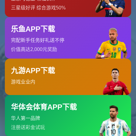
需求仍然值得商榷**。《曼徹斯特晚報》曾指出，本賽季的曼聯中場
依然缺乏平衡性，攻守失衡明顯，球隊選擇芒特這樣偏向攻擊型的
球員，卻未對防守短板進行針對性優化，這就是一個值得反思的問
題。
### **為什麼曼聯不斷出現引援問題？**
一支成功的球隊，背後需要戰術與管理的絕佳協調。顯然，曼聯在
這方面還存在短板。以下幾個方面尤其值得注意：
1. **缺乏統一的長期規劃**
曼聯近年的引援風格給人一種“見招拆招”的感覺，缺乏一致性。例
如，在穆里尼奧時期引進了強調身體對抗的球員，但索爾斯克亞上
任後，則更傾向速度型球員。這種頻繁更換思路直接導致球隊陣容
缺乏穩固的核心架構。
2. **高層對足球運營的缺乏專業性**
英國著名評論員加里·內維爾（Gary Neville）多次公開表示：曼聯缺
少一個運營有序的足球部門，導致主教練與高層之間的溝通無法高