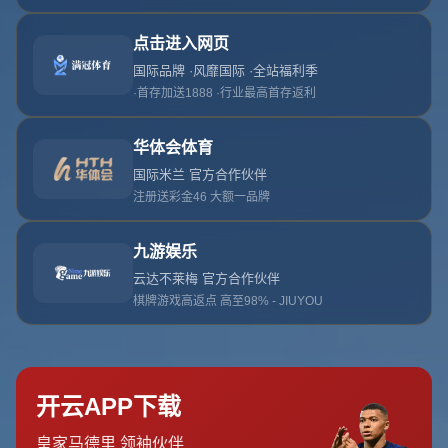
来源：开云
作者：开云
日期：2026-08-06T01:30:05+08:00
浏览：
{eyou:arcclick /}
**勇士季前赛五连胜：库里表现亮眼，浓眉与布朗尼各有所得**
在刚刚结束的NBA季前赛中，金州勇士队凭借其出色的团队协作和
个人表现，以五连胜的佳绩迎来了新赛季的曙光。其中，库里、浓
眉和布朗尼成为了球迷和媒体关注的焦点。本文将深入解析这三位
球员的表现，并探讨勇士对新赛季的潜在影响。
**库里的稳定发挥：团队领袖的价值**
在此次五连胜的表现中，库里以其卓越的球技和领导能力，再次证
明了自己作为勇士灵魂的地位。他在比赛中的数据显示，平均每场
贡献**16分和6次助攻**。这样的成绩不仅显示了库里精准的投篮能
力，也体现了他在场上源源不断为队友创造机会的组织才华。作为
一名经验丰富的球员，库里的表现稳固了勇士的进攻体系。团队的
成功离不开核心球员的稳定发挥，而库里无疑是这支队伍的**精神领
袖**。