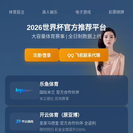
Toggl
navig
当前位置：
主页
>
新闻中心
>勇士季前賽五連勝：庫裏16分6助攻 濃眉
勇士季前賽五連勝：庫裏16分6助攻 濃眉24分12籃板
布朗尼2分命中率低.
24分12籃板 布朗尼2分命中率低.