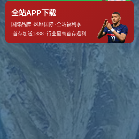
另一方面，浓眉安东尼·戴维斯在季前赛中展示了自己的多面性。他
场均贡献**24分和12个篮板**，这样的数据再一次证明了他在攻防两
端的影响力。浓眉不仅在内线统治力十足，更逐渐开发出中远距离
的投射技能，使得他的得分手段更加多样化。从湖人到勇士，浓眉
在新环境中的适应能力和全面进步，预示着他将在新赛季中为勇士
提供强大的火力支持。他的表现不仅仅是数据的增长，也是他作为**
多面手**的进化。
**布朗尼的初步尝试：年轻球员的成长之路**