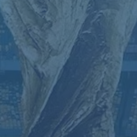
### **熱那亞：新環境能激發梅西亞斯的潛力嗎？**
另一方面，梅西亞斯將在**2023/24賽季租借加盟意甲升班馬熱那亞
**。對於這位30多歲的巴西中場來說，這既是一個挑戰，也是一次重
要的發展機遇。在熱那亞，梅西亞斯有望穩坐首發陣容，成為球隊
進攻體系中不可或缺的一環。熱那亞主帥有意通過這筆租借提升球
隊的技術含量和攻守平衡，而梅西亞斯的靈活性和比賽經驗完全符
合熱那亞目前的需要。
分析這筆交易，我們不僅要聚焦於球員的技術層面，還需要看到熱
那亞俱樂部隱藏的升級野心。如同多年前帕爾馬復興時期通過引入
經驗豐富的老將穩固基本盤一樣，熱那亞希望通過梅西亞斯為球隊
提供更大的競技幅度。此外，梅西亞斯自身的踢法也非常適合熱那
亞的定位反擊戰術，這樣的環境顯然有助於激發他的潛能。
---
### **一舉兩得：雙贏的經典案例？**
從梅西亞斯的角度來看，這筆交易再合適不過。儘管在AC米蘭的競
爭壓力之下，他的上場時間可能受到限制，但如今這次租借可以讓