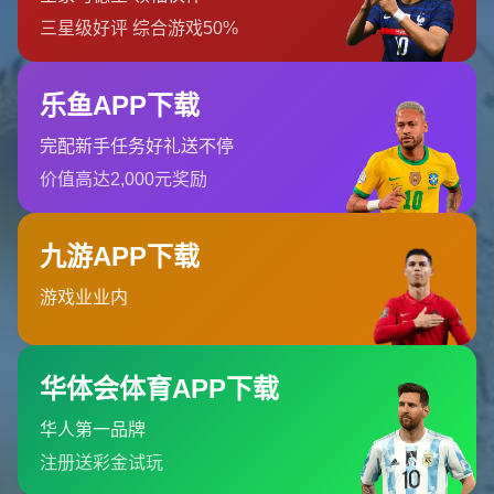
性。本次**續約梅西亞斯至2025年**，首先意味著球隊對其實力的認
可。事實上，自2021年加盟米蘭以來，梅西亞斯用穩定的表現贏得
了球隊和球迷的信任，尤其是在關鍵戰役中，他的進球幫助米蘭多
次化險為夷。
然後，我們不難發現，續約背後其實也是為了保持球員的市場價
值。在現代足球中，合約期限往往直接影響球員的身價。**2025年
的續約條款**表明，米蘭並未急於完全放棄這位實用型球員，而是希
望保留其長期價值，無論是從球場上的貢獻，還是潛在的轉會收益
來看，這都是一個非常明智的決策。
---