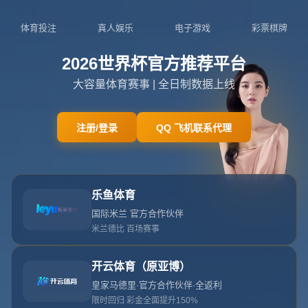
Toggl
navig
当前位置：
主页
>
新闻中心
>世界杯冠軍榜排名.
世界杯冠軍榜排名.
来源：开云
作者：开云
日期：2026-08-06T01:30:05+08:00
浏览：