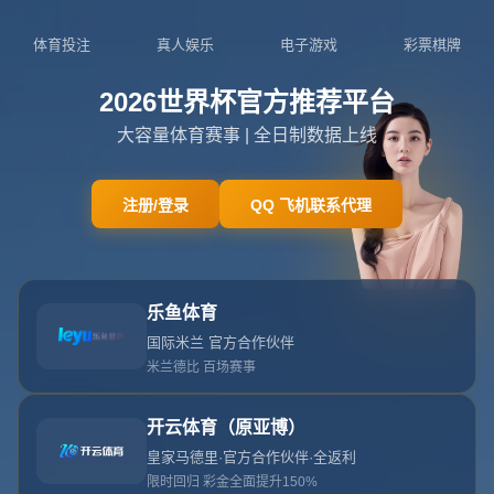
Toggl
navig
当前位置：
主页
>
新闻中心
>足協處罰浙江U20罷賽 三名官員被禁賽.
足協處罰浙江U20罷賽 三名官員被禁賽.
来源：开云
作者：开云
日期：2026-08-09T01:30:05+08:00
浏览：