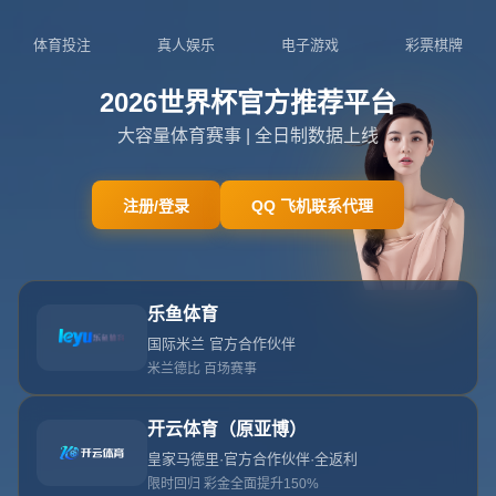
Toggl
navig
当前位置：
主页
>
新闻中心
>2022世界杯墨西哥陣容名單.
2022世界杯墨西哥陣容名單.
来源：开云
作者：开云
日期：2026-08-09T01:30:05+08:00
浏览：