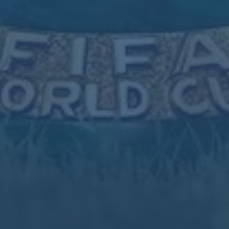
从管理视角看 第二阶段结束后 中国太平中国足球协会女子甲级联赛
在竞赛组织 裁判管理 赛风赛纪等方面也积累了更多可供总结的经验
赛程安排是否兼顾公平性与观赏性 裁判尺度能否在保证对抗的同时
最大限度保护球员健康 场地与安保设施是否达到标准 这些细节会直
接影响联赛公信力和职业形象 在这一赛段 不少场次通过高清转播与
数据同步 让技术统计更加透明 也为后续战术分析提供了客观依据 当
联赛管理逐步走向数据化与标准化时 女子足球的职业生态便有望在
更扎实的基础上发展壮大
总体来看 2023中国太平中国足球协会女子甲级联赛第二阶段的结束
更像是一道复盘与展望的分界线 站在这个节点向前看 球队需要消化
成绩背后的深层原因 球员需要把经历过的高压比赛转化为成长养分
管理者与赞助方则要根据实际反馈持续优化联赛结构 与其说这一阶
段为赛季画上了暂时的句号 不如说它打开了一扇新窗 通过这扇窗外
界可以更清晰地看到中国女子足球在塔基建设 职业环境与竞技水平
上的真实进度 也能看到在不远的将来 女子甲级联赛如何继续承担起