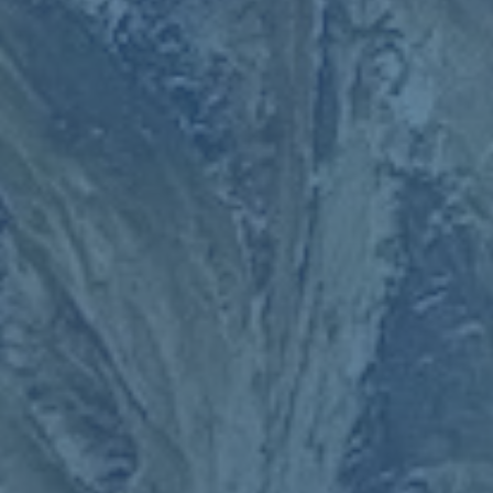
轻球员 在这里完成从半专业到职业的身份转变 她们在对抗 强度和节
奏上经历不小冲击 却也通过一场场失败和调整积累了珍贵经验 很多
女超球队的替补球员被租借至女甲锻炼 通过大量出场时间提升实战
能力 这种“向下输送 再向上回流”的人才循环机制 让女子甲级联赛逐
渐成为中国女足发展链条中不可替代的一环
商业力量的渗透也是这一阶段结束后值得总结的一个维度 随着中国
太平成为联赛冠名方 比赛场边的广告体系与活动包装明显更加完善
虽然与顶级职业联赛相比 赞助规模仍有限 但稳定的商业伙伴至少为
联赛提供了更可预期的资金支持 一些俱乐部借势在主场城市策划女
足进校园 球迷互动日等活动 将联赛资源与地方体育文化推广相结合