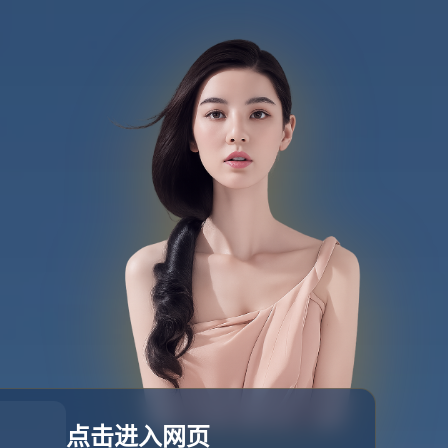
网站导航
们
产品服务
新闻中心
联系我们