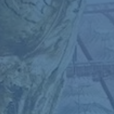
的三粒入球，其中之一为世界波，无疑是全场的亮点。恩凯蒂亚
队的信心。富安健洋自加入阿森纳以来，一直以其稳固的防守著
导迅速撕裂谢菲联的防线。这一战术上的调整，确保了**阿森