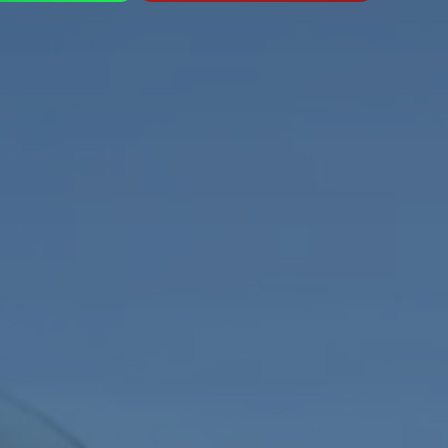
首球.
ick /}
焦点。**恩凯蒂亚戴帽与惊艳世界波**，再加上富安健洋收
加了他们的积分，也成为球队士气的重要推助器。在激烈的英超