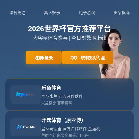
Toggl
navig
当前位置：
主页
>
新闻中心
>英格兰太太团安保提醒：小心沃克前女友
英格兰太太团安保提醒：小心沃克前女友与妻子碰面
来源：开云
作者：开云
日期：2026-08-07T01:30:07+08:00
浏览：
与妻子碰面