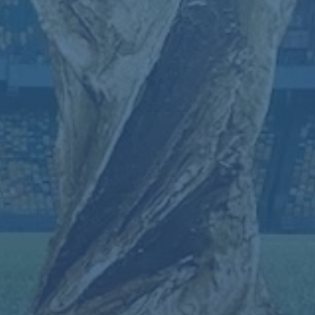
太太团的特殊处境：聚光灯下的压力
英格兰太太团一直以来都是媒体关注的焦点。她们不仅是球员的家
人，还常常被视为球队士气的重要组成部分。然而，聚光灯下的生
活也意味着她们的一举一动都可能被放大。尤其是像安妮·基尔纳这
样，丈夫私生活曾引发争议的女性，更容易成为舆论攻击的对象。
安保团队的警告，某种程度上也是对太太团成员的一种保护。
毕
竟，赛场外的稳定直接关系到球员的心态与表现
。
如何平衡私生活与公众形象
对于沃克这样的公众人物来说，平衡私生活与职业形象是一大挑
战。虽然感情纠葛是个人问题，但作为一名国家队球员，他的行为
不可避免地会影响到球队整体。安保团队的介入，虽然无法从根本
上解决
沃克前女友
与
妻子
之间的矛盾，但至少可以在物理层面上避
免冲突发生。这种做法，或许是当前环境下最直接有效的解决方
案。