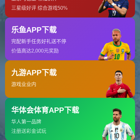
事件背景：沃克的感情纠葛
凯尔·沃克作为英格兰国家队的后防核心，球技出众，但他的私生活
却多次成为舆论焦点。沃克与妻子安妮·基尔纳育有多个孩子，婚姻
看似稳定。然而，他与前女友劳伦·古德格的过往关系却始终是个敏
感话题。据报道，沃克与劳伦曾有一段恋情，并育有一子，但分手
后两人关系并不融洽。媒体多次爆料劳伦对沃克的婚姻生活仍有不
满，甚至可能在公开场合表达情绪。这种复杂的感情背景，让
沃克
妻子
与
前女友
之间的潜在冲突成为安保团队关注的重点。
安保警告的起因：避免尴尬对峙
据英国媒体透露，英格兰太太团在随队前往比赛或活动时，安保团
队被特别提醒要提防
沃克前女友
劳伦的出现。尤其是在一些公开场
合，如球场看台或球队庆功宴，劳伦若与安妮·基尔纳“狭路相逢”，
可能会引发不必要的争执或媒体炒作。安保团队的任务不仅是保护
太太团成员的安全，还要避免任何可能损害球队形象的事件发生。