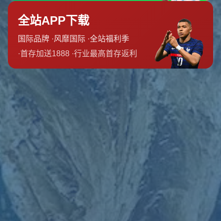
这种预防性措施看似夸张，却反映了足球圈内对球员私生活管理的
重视
。
案例分析：类似事件的教训
类似的事件在足球界并非首次。几年前，另一位英格兰球星的私生
活风波就曾因前任与现任的公开对峙而引发轩然大波。当时，双方
在比赛现场发生口角，迅速被媒体放大，不仅影响了球员的比赛状
态，还让球队形象受损。这次针对
英格兰太太团安保
的警告，显然
是吸取了过往教训的结果。安保团队希望通过提前部署，确保
沃克
妻子
安妮在任何场合都能免受干扰，同时避免劳伦的情绪化行为对
球队造成负面影响。