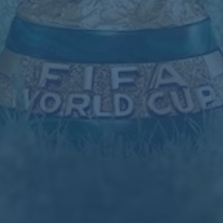
上一篇：皇马中卫告急！米利唐受伤后仅剩2人可用
下一篇：“拜仁再补强防线？记录报：锁定葡体21岁中卫迪奥曼德”
相关文章
鮑威爾的辛勤努力終獲回報 我有時甚至覺得他的付出
2026-08-07
過於艱辛.