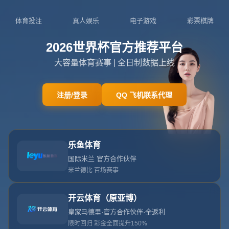
Toggl
navig
当前位置：
主页
>
新闻中心
>紮伊爾-威廉姆斯談籃網教練組對我鬥誌的
紮伊爾-威廉姆斯談籃網教練組對我鬥誌的激發.
来源：开云
作者：开云
日期：2026-08-07T01:30:07+08:00
浏览：
激發.