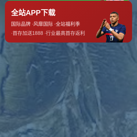
圍真正延展到全場各個區域。
---
### **信任與尊重：打造球隊文化的關鍵**
籃網教練組成功激勵紮伊爾-威廉姆斯的原因並不僅僅是技術上的幫
助。紮伊爾特別提到，教練們會尊重每一位球員的想法，並認真傾
聽，即使是年輕球員也能感受到自己是球隊中的重要一員。
例如，紮伊爾回憶了一次對陣東部強敵的比賽，當時球隊面臨緊張
局面，而他提到了一個關於陣容輪換的建議，教練組立即在第二節
試用了他的方案，結果極大改善了防守效果。他說，**“那一刻我真
正感受到，這支球隊不是僅僅靠教練說了算，這裡是一個大家庭，
每個人都有價值。”**
這份信任讓紮伊爾更願意為球隊去拼搏，更努力證明自己的價值。
同時，這樣的氛圍也讓籃網形成了一支精神面貌較佳、更注重團隊
合作的隊伍，為隊友們贏得更多關鍵勝利。