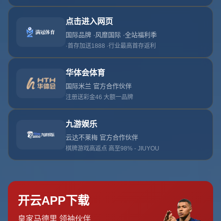
{eyou:arcclick /}
在竞争愈发激烈的欧洲足坛，每一位当打球星都在思考同一个问
题：如何让自己的“黄金三到五年”价值最大化。孙兴慜正处在这样一
个关键路口，而来自德国媒体的消息称，他已经开始筹划自己的下
一步，而远在马德里的安切洛蒂则在密切关注他的动向。这并不仅
仅是一则转会流言，而是关于球员定位、战术价值与职业规划的一
场博弈。
前言 孙兴慜的未来不止是转会八卦
当外界提到亚洲球员在欧洲豪门立足时，孙兴慜几乎是绕不开的名
字。从德甲勒沃库森到英超托特纳姆热刺，他用速度、冷静的终结
和稳定的职业态度，证明了自己在五大联赛立足并非“异类”，而是标
准的世界级锋线球员。如今，随着年龄、合同、球队竞争格局的变
化，他的下一步选择开始被媒体反复提及。德媒将焦点落在“筹划未
来”与“安切洛蒂关注”这两点上，本质上是在强调：孙兴慜已经从“核
心球员”升级为“体系级筹码”，足以影响豪门战术架构。
孙兴慜在筹划的究竟是什么