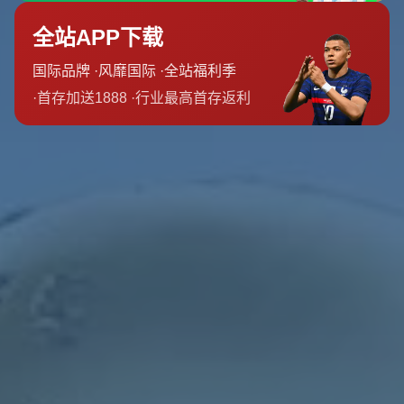
己阵容中的某个缺口。安切洛蒂的战术哲学一向务实，他偏爱的是
能够快速执行战术意图、适应多套阵型并具备大场面抗压能力的球
员。从这一点看，孙兴慜几乎是理想答案：
孙兴慜具备顶级反击能力。在安切洛蒂执教的球队中，无论是AC米
兰、巴黎圣日耳曼还是皇马，他都非常重视由守转攻的效率。孙兴
慜在英超无数次利用反击打穿对手防线的画面，正是这种体系的最
佳注解。他的跑位与无球意识非常成熟，能够理解教练布置的细
节，而不仅仅依靠个人能力单打独斗。这类兼具“战术执行者”与“关
键先生”双重属性的球员，恰好符合安切洛蒂对锋线的要求。