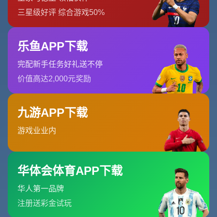
所谓“筹划未来”，并不只是简单的“要不要离队”。从职业规划角度来
看，孙兴慜要思考的是：在接下来的几年里，他要扮演怎样的角色
——是继续在热刺作为旗帜人物，承担球队重建与带领年轻人的责
任，还是选择加入一支已经具备争冠底蕴的豪门，在更大的舞台上
冲击欧冠冠军、联赛奖杯甚至金球榜单的更高名次。对任何一名接
近职业巅峰末端的球员而言，这些问题都不再是浪漫幻想，而是冷
静的职业选择。
从竞技状态来看，孙兴慜仍然具备极高水准：他在英超多赛季稳定
贡献两位数进球，并且在锋线多个位置游走自如——左边锋、二前
锋甚至伪九号都能胜任。他正在规划的，很可能是一份将竞技目标
与商业价值、个人荣誉综合平衡的职业蓝图：既要保持主力地位，
又希望在更具竞争力的阵容中，把自己最后几个巅峰赛季转化为实
实在在的荣誉。
安切洛蒂为何会密切关注他
当媒体提到“安切洛蒂在密切关注孙兴慜”的时候，其潜台词在于：像
皇家马德里这样的豪门，正在评估孙兴慜这种类型球员能否补齐自