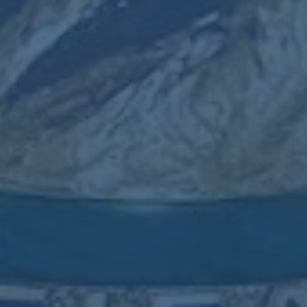
热刺情结与职业巅峰的双重考验
筹划未来并不等同于一定离开。孙兴慜在热刺多年的经历，让他早
已成为球迷心中的象征人物：当队内多次经历换帅、重建甚至核心
球员离队时，他依然选择留队并挑起进攻大旗。情感与责任感在现
代足球中仍然有分量，尤其是当一名球员已经与一支球队的城市文
化紧密绑定时。
这也是他在筹划未来时最复杂的一环：留在热刺，他可以继续作为
绝对核心，享受球迷无条件的支持，也可以成为更多年轻球员的榜
样；但离开，则可能意味着追求更大舞台、更高荣誉的机会。如何
在“情感与成就”之间找到平衡，是所有长期效力一支球队却仍保有顶
级水平的球员都会面对的难题。