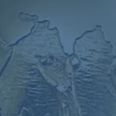
言，四国赛远不只是简单的练兵。这个阶段的国奥球员，大多处在职业生
“升降考”，会直接影响未来两三年的发展轨迹。从这个角度看，四国赛