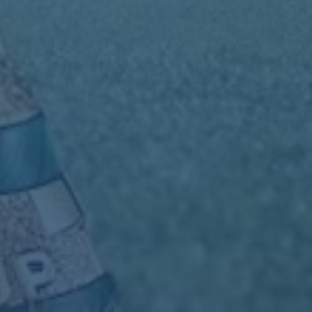
对这支队伍的兴趣。如果把视野拉长，就会发现亚军只是阶段性
强队周旋的硬实力，尤其是在防守纪律和快速反击上不再明显
——鼓励球队坚持现在的训练方向，同时倒逼教练组在技战术