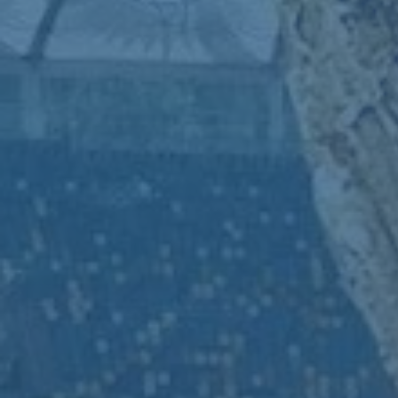
在比赛的节点上，糜昊伦那脚世界波不仅改变了比分，更重塑
拉扯出射门空间等多种因素叠加之上。糜昊伦选择不停球直接
界波像是一记集体强心针，让原本略显被动的国奥球员瞬间
战术层面 国奥的构建与隐忧
如果把这场“四国赛 国奥1-1韩国获亚军 糜昊伦轰世界波
概念，前锋与边前卫在压迫对手出球路线上的默契，比过去靠