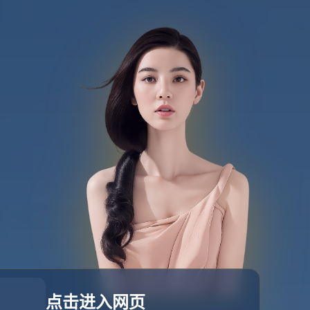
网站导航
们
产品服务
新闻中心
联系我们