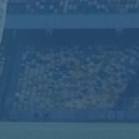
防速度与站位选择依然存在被打穿的风险。这说明体系雏形已
，被对手截断，韩国队顺势打出一波快速推进。此时国奥后场在
，结果两边都没有完全封死。第二，后腰回追路线偏向盯人而
胁重新燃起。这颗失球带来的启示是，国奥在面对高节奏反击
比赛初段，国奥球员明显带着“谨慎”的心态，更多选择安全传
，二次拼抢的频率显著提高。这种从怕输到敢拼的态度变化，是
化的冷静应对上，这些都需要通过一场场高质量对抗积累经验。