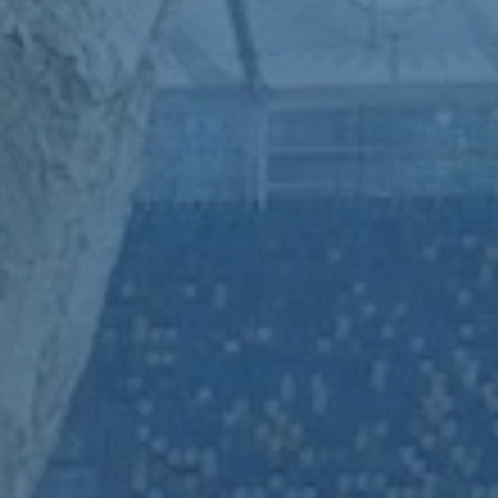
灵光一现”，而是建立在前场反抢成功、对手解围不彻底、队友
场球员“瞬间处理能力”的典型要求。而从心理层面看，这脚世
昊伦个人，更是整个战术体系在高压环境下的一次高光体现。
，在高位逼抢和前场围抢方面，国奥已经具备了比较清晰的团队
所增强，既有人负责第一时间向前输送，也有人主动回撤，形成