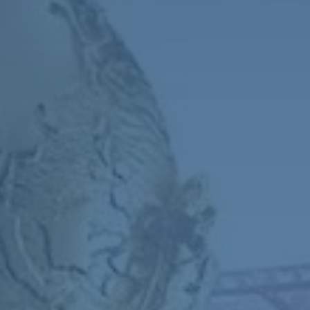
涯的重要拐点：他们既不是完全青涩的U系列少年，又尚未在成
本身就是一块检验含金量的试金石，而与韩国队这场较量，更像