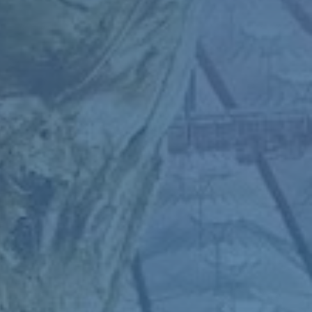
中，中国队经常在控球、节奏把握以及攻防转换速度上明显落于
的体力堆砌，而是带有明确战术意图的整体移动。韩国队在细
。